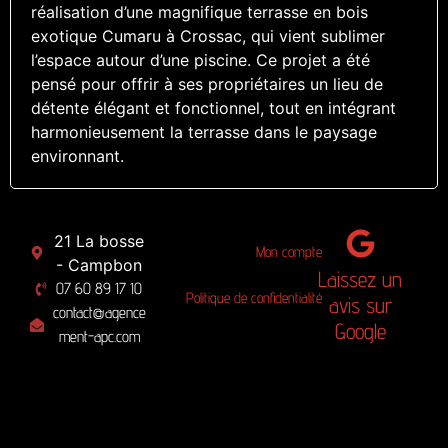
réalisation d’une magnifique terrasse en bois
exotique Cumaru à Crossac, qui vient sublimer
l’espace autour d’une piscine. Ce projet a été
pensé pour offrir à ses propriétaires un lieu de
détente élégant et fonctionnel, tout en intégrant
harmonieusement la terrasse dans le paysage
environnant.
21 La bosse
Mon compte
- Campbon
Laissez un
07 60 89 17 10
Politique de confidentialité
avis sur
contact@agence
Google
ment-apc.com