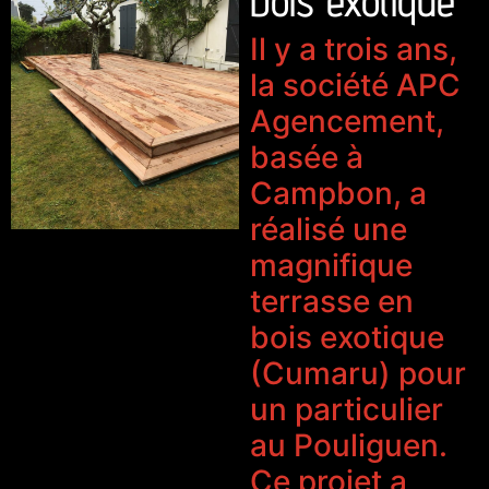
bois exotique
Il y a trois ans,
la société APC
Agencement,
basée à
Campbon, a
réalisé une
magnifique
terrasse en
bois exotique
(Cumaru) pour
un particulier
au Pouliguen.
Ce projet a