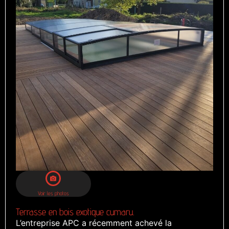
Voir les photos
Terrasse en bois exotique cumaru.
L’entreprise APC a récemment achevé la