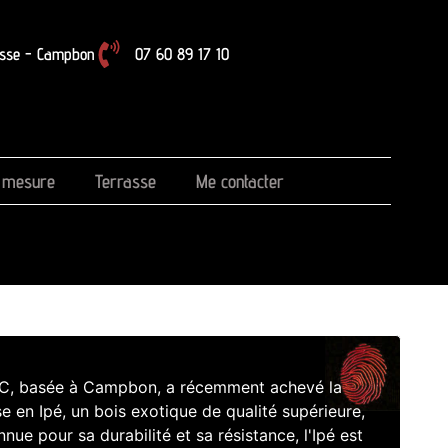
osse - Campbon
07 60 89 17 10
r mesure
Terrasse
Me contacter
PC, basée à Campbon, a récemment achevé la
e en Ipé, un bois exotique de qualité supérieure,
nue pour sa durabilité et sa résistance, l'Ipé est